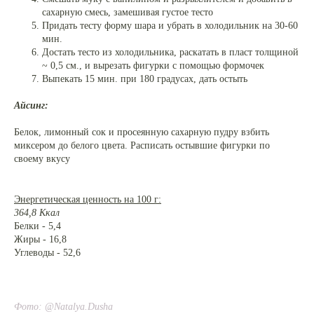
сахарную смесь, замешивая густое тесто
Придать тесту форму шара и убрать в холодильник на 30-60
мин.
Достать тесто из холодильника, раскатать в пласт толщиной
~ 0,5 см., и вырезать фигурки с помощью формочек
Выпекать 15 мин. при 180 градусах, дать остыть
Айсинг:
Белок, лимонный сок и просеянную сахарную пудру взбить
миксером до белого цвета. Расписать остывшие фигурки по
своему вкусу
Энергетическая ценность на 100 г:
364,8 Ккал
Белки - 5,4
Жиры - 16,8
Углеводы - 52,6
Фото: @Natalya.Dusha