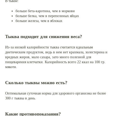
В тыкве:
больше бета-каротина, чем в моркови
больше белка, чем в перепелиных яйцах
больше железа, чем в яблоках
Тыква подходит для снижения веса?
Из-за низкой калорийности тыква считается идеальным
диетическим продуктом, ведь в нем нет крахмала, холестерина и
вредных жиров, мало сахара, зато много полезной для
пищеварения клетчатки. Калорийность всего 22 ккал на 100 гр.
мякоти.
Сколько тыквы можно есть?
Оптимальная суточная норма для здорового организма не более
300 г тыквы в день.
Какие противопоказания?