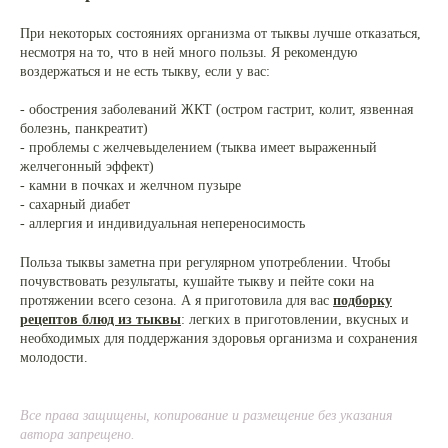
При некоторых состояниях организма от тыквы лучше отказаться,
несмотря на то, что в ней много пользы. Я рекомендую
воздержаться и не есть тыкву, если у вас:
- обострения заболеваний ЖКТ (остром гастрит, колит, язвенная
болезнь, панкреатит)
- проблемы с желчевыделением (тыква имеет выраженный
желчегонный эффект)
- камни в почках и желчном пузыре
- сахарный диабет
- аллергия и индивидуальная непереносимость
Польза тыквы заметна при регулярном употреблении. Чтобы
почувствовать результаты, кушайте тыкву и пейте соки на
протяжении всего сезона. А я приготовила для вас
подборку
рецептов блюд из тыквы
: легких в приготовлении, вкусных и
необходимых для поддержания здоровья организма и сохранения
молодости.
Все права защищены, копирование и размещение без указания
автора запрещено.